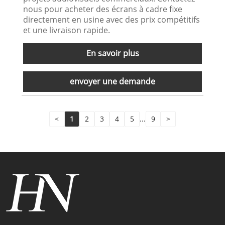
nous pour acheter des écrans à cadre fixe
directement en usine avec des prix compétitifs
et une livraison rapide.
En savoir plus
envoyer une demande
<
1
2
3
4
5
...
9
>