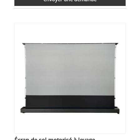
Écran de sol motorisé à levage