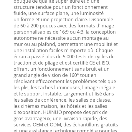
optique de qualité supérieure et d'une
structure tendue pour un fonctionnement
fluide, une surface plane, une luminosité
uniforme et une projection claire. Disponible
de 60 à 200 pouces avec des formats d'image
personnalisables de 16:9 ou 4:3, la conception
autonome ne nécessite aucun montage au
mur ou au plafond, permettant une mobilité et
une installation faciles n'importe où. Chaque
écran a passé plus de 5 000 tests de cycles de
traction et de pliage et est certifié CE et ISO,
offrant un fonctionnement sans bruit et un
grand angle de vision de 160° tout en
résolvant efficacement les problèmes tels que
les plis, les taches lumineuses, l'image inégale
et le support instable. Largement utilisé dans
les salles de conférence, les salles de classe,
les cinémas maison, les hôtels et les salles
d'exposition, HUINUO propose des prix de
gros avantageux, une livraison rapide, des
services OEM et ODM, des échantillons gratuits
et une assistance technique complète pour les