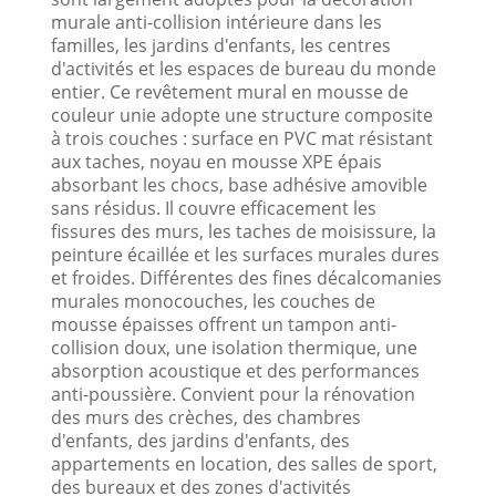
murale anti-collision intérieure dans les
familles, les jardins d'enfants, les centres
d'activités et les espaces de bureau du monde
entier. Ce revêtement mural en mousse de
couleur unie adopte une structure composite
à trois couches : surface en PVC mat résistant
aux taches, noyau en mousse XPE épais
absorbant les chocs, base adhésive amovible
sans résidus. Il couvre efficacement les
fissures des murs, les taches de moisissure, la
peinture écaillée et les surfaces murales dures
et froides. Différentes des fines décalcomanies
murales monocouches, les couches de
mousse épaisses offrent un tampon anti-
collision doux, une isolation thermique, une
absorption acoustique et des performances
anti-poussière. Convient pour la rénovation
des murs des crèches, des chambres
d'enfants, des jardins d'enfants, des
appartements en location, des salles de sport,
des bureaux et des zones d'activités