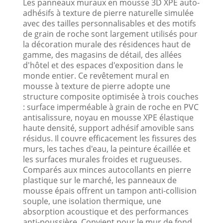
Les panneaux muraux en mousse 3D XPE auto-
adhésifs à texture de pierre naturelle simulée
avec des tailles personnalisables et des motifs
de grain de roche sont largement utilisés pour
la décoration murale des résidences haut de
gamme, des magasins de détail, des allées
d'hôtel et des espaces d'exposition dans le
monde entier. Ce revêtement mural en
mousse à texture de pierre adopte une
structure composite optimisée à trois couches
: surface imperméable à grain de roche en PVC
antisalissure, noyau en mousse XPE élastique
haute densité, support adhésif amovible sans
résidus. Il couvre efficacement les fissures des
murs, les taches d'eau, la peinture écaillée et
les surfaces murales froides et rugueuses.
Comparés aux minces autocollants en pierre
plastique sur le marché, les panneaux de
mousse épais offrent un tampon anti-collision
souple, une isolation thermique, une
absorption acoustique et des performances
anti-poussière. Convient pour le mur de fond