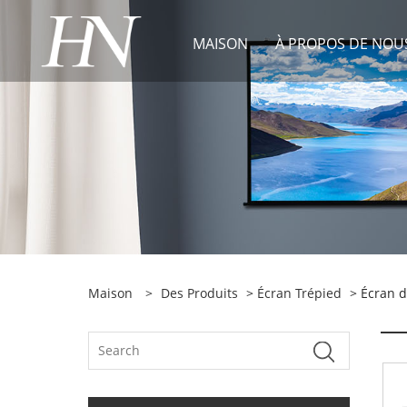
MAISON
À PROPOS DE NOU
Maison
>
Des Produits
>
Écran Trépied
> Écran d