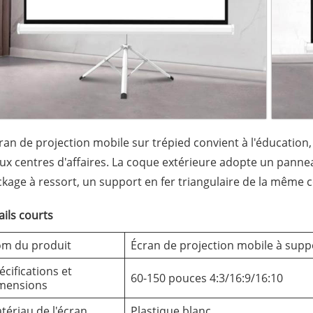
cran de projection mobile sur trépied convient à l'éducation
aux centres d'affaires. La coque extérieure adopte un pannea
ckage à ressort, un support en fer triangulaire de la même c
ails courts
m du produit
Écran de projection mobile à suppo
écifications et
60-150 pouces 4:3/16:9/16:10
mensions
tériau de l'écran
Plastique blanc