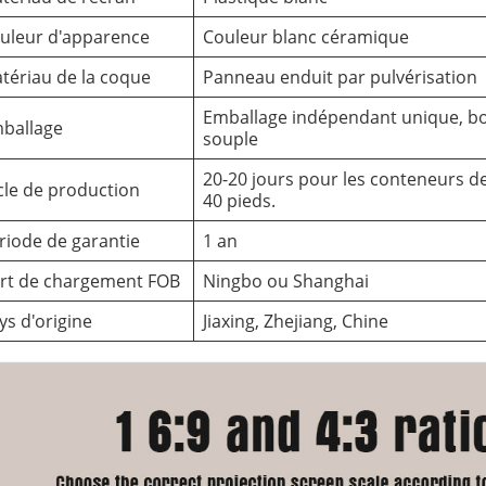
uleur d'apparence
Couleur blanc céramique
tériau de la coque
Panneau enduit par pulvérisation
Emballage indépendant unique, boî
ballage
souple
20-20 jours pour les conteneurs de
cle de production
40 pieds.
riode de garantie
1 an
rt de chargement FOB
Ningbo ou Shanghai
ys d'origine
Jiaxing, Zhejiang, Chine