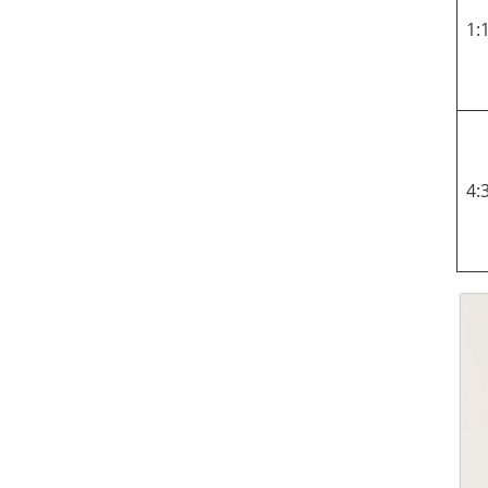
1:
4: