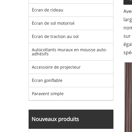
Écran de rideau
Ave
lar
Écran de sol motorisé
nom
sur
Écran de traction au sol
éga
Autocollants muraux en mousse auto-
spé
adhésifs
Accessoire de projecteur
Écran gonflable
Paravent simple
Nouveaux produits