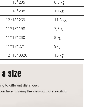
11*18*205
8,5 kg
11*18*238
10 kg
12*18*269
11,5 kg
11*18*198
7,5 kg
11*18*230
8 kg
11*18*271
9kg
12*18*3320
13 kg