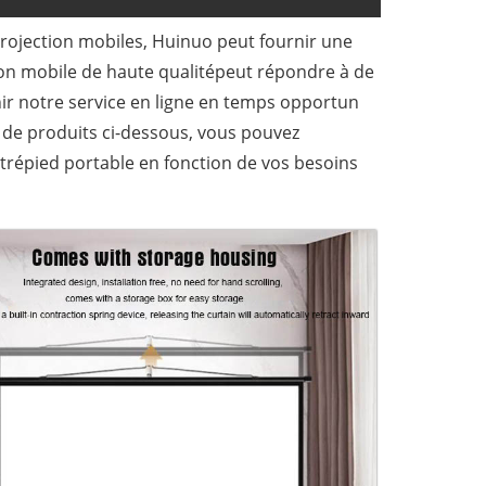
rojection mobiles, Huinuo peut fournir une
on mobile de haute qualité
peut répondre à de
nir notre service en ligne en temps opportun
te de produits ci-dessous, vous pouvez
trépied portable en fonction de vos besoins