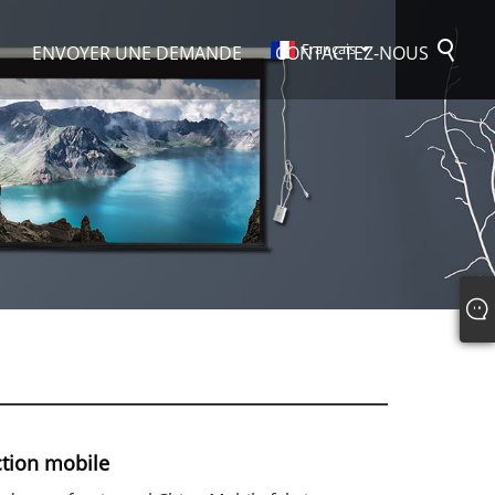
Français
ENVOYER UNE DEMANDE
CONTACTEZ-NOUS
ction mobile