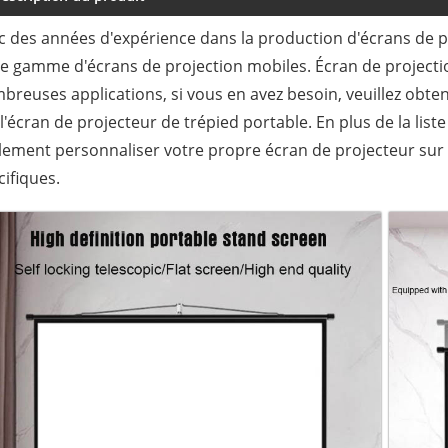
c des années d'expérience dans la production d'écrans de p
ge gamme d'écrans de projection mobiles. Écran de projecti
breuses applications, si vous en avez besoin, veuillez obte
 l'écran de projecteur de trépied portable. En plus de la lis
lement personnaliser votre propre écran de projecteur sur 
cifiques.