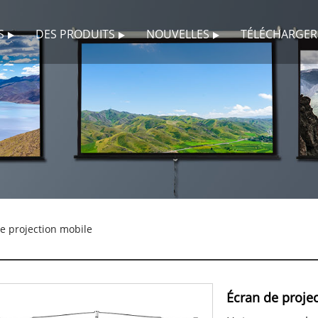
S
DES PRODUITS
NOUVELLES
TÉLÉCHARGER
e projection mobile
Écran de proje